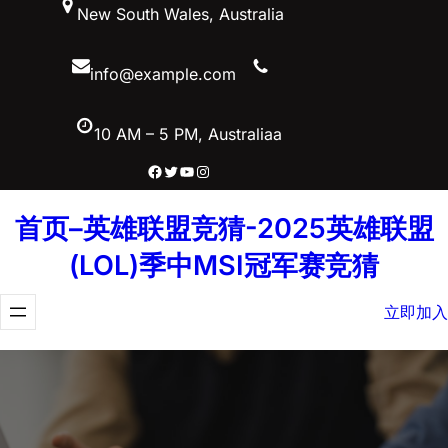
New South Wales, Australia
至
内
容
info@example.com
10 AM – 5 PM, Australiaa
Facebook
Twitter
YouTube
Instagram
首页–英雄联盟竞猜-2025英雄联盟
(LOL)季中MSI冠军赛竞猜
立即加入