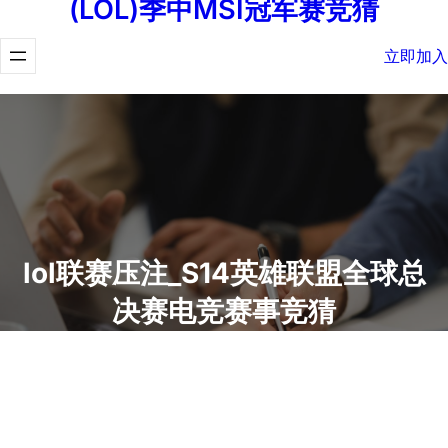
(LOL)季中MSI冠军赛竞猜
立即加入
lol联赛压注_S14英雄联盟全球总
决赛电竞赛事竞猜