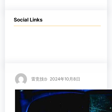
Social Links
Facebook
Twitter
LinkedIn
Instagram
雷竞技
2024年10月8日