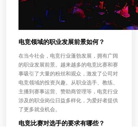
电竞领域的职业发展前景如何？
在当今社会，电竞行业蓬勃发展，拥有广阔
的职业发展前景。越来越多的电竞比赛和赛
事吸引了大量的粉丝和观众，激发了公司对
电竞领域的投资兴趣。从职业选手、教练、
主播到赛事运营、赞助商管理等，电竞行业
涉及的职业岗位日益多样化，为爱好者提供
了更多就业机会。
电竞比赛对选手的要求有哪些？
电竞比赛对选手有着极高的要求，不仅需要