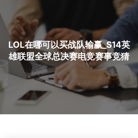
LOL在哪可以买战队输赢_S14英
雄联盟全球总决赛电竞赛事竞猜